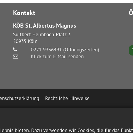
Kontakt
Ö
KÖB St. Albertus Magnus
Suitbert-Heimbach-Platz 3
50935
Köln
0221 9336491 (Öffnungszeiten)
Klick zum E-Mail senden
enschutzerklärung
Rechtliche Hinweise
ebnis bieten. Dazu verwenden wir Cookies, die für das Funk