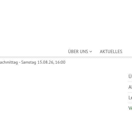
ÜBER UNS
AKTUELLES
achmittag - Samstag 15.08.26, 16:00
Ü
A
L
V