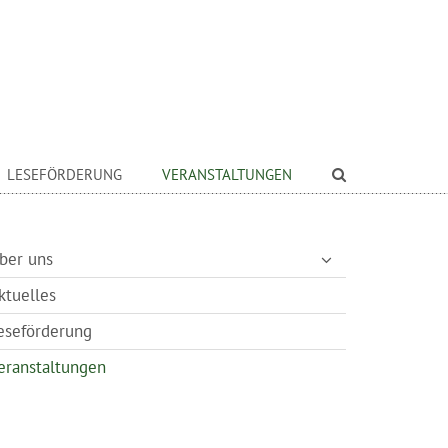
LESEFÖRDERUNG
VERANSTALTUNGEN
ber uns
ktuelles
eseförderung
eranstaltungen