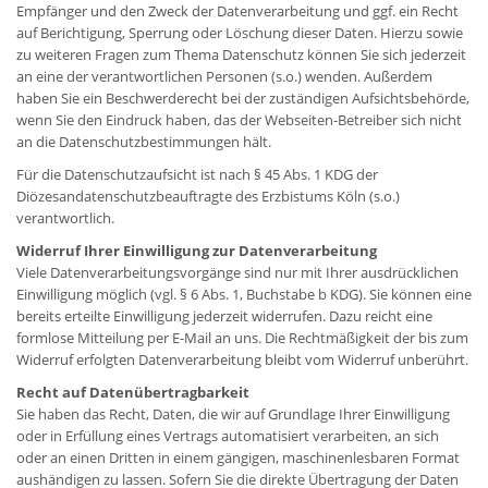
Empfänger und den Zweck der Datenverarbeitung und ggf. ein Recht
auf Berichtigung, Sperrung oder Löschung dieser Daten. Hierzu sowie
zu weiteren Fragen zum Thema Datenschutz können Sie sich jederzeit
an eine der verantwortlichen Personen (s.o.) wenden. Außerdem
haben Sie ein Beschwerderecht bei der zuständigen Aufsichtsbehörde,
wenn Sie den Eindruck haben, das der Webseiten-Betreiber sich nicht
an die Datenschutzbestimmungen hält.
Für die Datenschutzaufsicht ist nach § 45 Abs. 1 KDG der
Diözesandatenschutzbeauftragte des Erzbistums Köln (s.o.)
verantwortlich.
Widerruf Ihrer Einwilligung zur Datenverarbeitung
Viele Datenverarbeitungsvorgänge sind nur mit Ihrer ausdrücklichen
Einwilligung möglich (vgl. § 6 Abs. 1, Buchstabe b KDG). Sie können eine
bereits erteilte Einwilligung jederzeit widerrufen. Dazu reicht eine
formlose Mitteilung per E-Mail an uns. Die Rechtmäßigkeit der bis zum
Widerruf erfolgten Datenverarbeitung bleibt vom Widerruf unberührt.
Recht auf Datenübertragbarkeit
Sie haben das Recht, Daten, die wir auf Grundlage Ihrer Einwilligung
oder in Erfüllung eines Vertrags automatisiert verarbeiten, an sich
oder an einen Dritten in einem gängigen, maschinenlesbaren Format
aushändigen zu lassen. Sofern Sie die direkte Übertragung der Daten