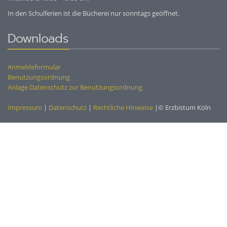
In den Schulferien ist die Bücherei nur sonntags geöffnet.
Downloads
Anmeldeformular
Benutzungsordnung
Anlage Datenschutz zur Benutzungsordnung
Impressum
|
Datenschutz
|
Rechtliche Hinweise
|© Erzbistum Köln