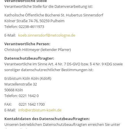
Verantwortliche Stelle
Verantwortliche Stelle für die Datenverarbeitung ist:
Katholische Öffentliche Bücherei St. Hubertus Sinnersdorf
Kölner Straße 74-76, 50259 Pulheim
Telefon: 02238-4611973
E-Mail:
koeb.sinnersdorf@netcologne.de
Verantwortliche Person:
Christoph Hittmeyer (leitender Pfarrer)
Datenschutzbeauftragter:
Verantwortliche im Sinne Art. 4 Nr. 7 DS-GVO bzw. § 4 Nr. 9 KDG sowie
sonstiger datenschutzrechtlicher Bestimmungen ist:
Erzbistum Köln Köln (KdöR)
Marzellenstraße 32
50668 Köln
Telefon: 0221 1642 0
FAX: 0221 1642 1700
E-Mail:
info@erzbistum-koeln.de
Kontaktdaten des Datenschutzbeauftragten:
Unseren betrieblichen Datenschutzbeauftragten erreichen Sie unter