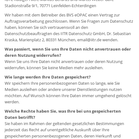
Stadionstraße 9/1, 70771 Leinfelden-Echterdingen
Wir haben mit dem Betreiber des BVS eOPAC einen Vertrag zur
Auftragsverarbeitung geschlossen. Wenn Sie Fragen zum Datenschutz
haben, können Sie sich vertrauensvoll an den
Datenschutzbeauftragten des IITR Datenschutz GmbH, Dr. Sebastian
Kraska, Marienplatz 2, 80331 München, email@iitr.de wenden.
Was passiert, wenn Sie uns Ihre Daten nicht anvertrauen oder
deren Nutzung widerrufen?
Wenn Sie uns Ihre Daten nicht anvertrauen oder deren Nutzung
widerrufen, können Sie keine Medien mehr ausleihen.
Wie lange werden Ihre Daten gespeichert?
Wir speichern Ihre personenbezogenen Daten so lange, wie Sie
Medien ausleihen oder andere unserer Dienstleistungen nutzen
möchten. Auf Wunsch können Ihre Daten immer umgehend gelöscht
werden.
Welche Rechte haben Sie, was Ihre bei uns gespeicherten
Daten betrifft?
Sie haben im Rahmen der geltenden gesetzlichen Bestimmungen
jederzeit das Recht auf unentgeltliche Auskunft über Ihre
gespeicherten personenbezogenen Daten, deren Herkunft und