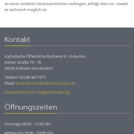
an einen anderen Verantwortlichen verlangen, erfolgt dies nur, soweit
es technisch möglich ist.
Kontakt
Katholische Öffentliche Bücherei St. Hubertus
Kölner Straße 74 - 76
50259 Pulheim-Sinnersdorf
Telefon: 02238 4611973
EMail:
koeb.sinnersdorf@netcologne.de
Kontaktformular
/
Wegbeschreibung
Öffnungszeiten
Sonntags 09:45 - 12:45 Uhr
Mittwochs 16:00 - 19:00 Uhr