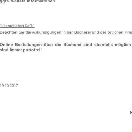
ggfs. weitere Informationen
:
"Literarisches Café"
Beachten Sie die Ankündigungen in der Bücherei und der örtlichen Pre
Online Bestellungen über die Bücherei sind ebenfalls möglic
sind immer portofrei!
19.10.2017