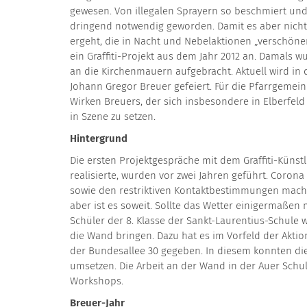
gewesen. Von illegalen Sprayern so beschmiert und
dringend notwendig geworden. Damit es aber nicht 
ergeht, die in Nacht und Nebelaktionen „verschöne
ein Graffiti-Projekt aus dem Jahr 2012 an. Damals w
an die Kirchenmauern aufgebracht. Aktuell wird in 
Johann Gregor Breuer gefeiert. Für die Pfarrgemeind
Wirken Breuers, der sich insbesondere in Elberfeld
in Szene zu setzen.
Hintergrund
Die ersten Projektgespräche mit dem Graffiti-Künstl
realisierte, wurden vor zwei Jahren geführt. Coro
sowie den restriktiven Kontaktbestimmungen mach
aber ist es soweit. Sollte das Wetter einigermaßen 
Schüler der 8. Klasse der Sankt-Laurentius-Schule
die Wand bringen. Dazu hat es im Vorfeld der Aktio
der Bundesallee 30 gegeben. In diesem konnten die 
umsetzen. Die Arbeit an der Wand in der Auer Schu
Workshops.
Breuer-Jahr