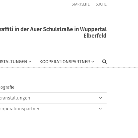
STARTSEITE
SUCHE
affiti in der Auer Schulstraße in Wuppertal
Elberfeld
NSTALTUNGEN
KOOPERATIONSPARTNER
iografie
eranstaltungen
ooperationspartner