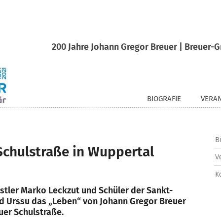
200 Jahre Johann Gregor Breuer | Breuer-Gr
BIOGRAFIE
VERA
B
 Schulstraße in Wuppertal
V
K
stler Marko Leckzut und Schüler der Sankt-
rd Urssu das „Leben“ von Johann Gregor Breuer
uer Schulstraße.