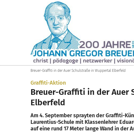
Zum Inhalt springen
Breuer-Graffiti in der Auer Schulstraße in Wuppertal Elberfeld
:
Graffiti-Aktion
Breuer-Graffiti in der Auer
Elberfeld
Am 4. September sprayten der Graffiti-Kün
Laurentius-Schule mit Klassenlehrer Edua
auf eine rund 17 Meter lange Wand in der A