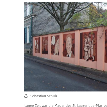
Von:
Sebastian Schulz
Lange Zeit war die Mauer des St. Laurentius-Pfarrga