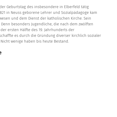
der Geburtstag des insbesondere in Elberfeld tätig
821 in Neuss geborene Lehrer und Sozialpädagoge kam
wesen und dem Dienst der katholischen Kirche. Sein
Denn besonders Jugendliche, die nach dem zwölften
der ersten Hälfte des 19. Jahrhunderts der
schaffte es durch die Gründung diverser kirchlich sozialer
 Nicht wenige haben bis heute Bestand.
e