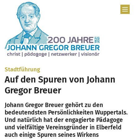
Zum Inhalt springen
:
Stadtführung
Auf den Spuren von Johann
Gregor Breuer
Johann Gregor Breuer gehört zu den
bedeutendsten Persönlichkeiten Wuppertals.
Und natürlich hat der engagierte Pädagoge
und vielfältige Vereinsgründer in Elberfeld
auch einige Spuren seines Wirkens