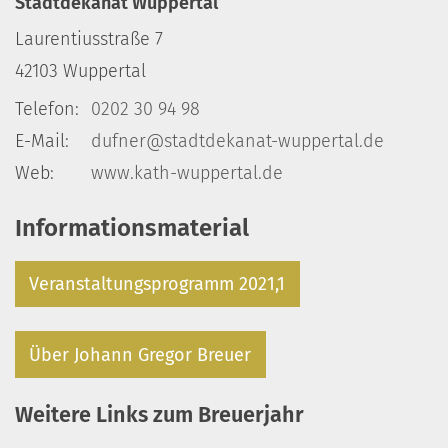
Stadtdekanat Wuppertal
Laurentiusstraße 7
42103
Wuppertal
Telefon:
0202 30 94 98
E-Mail:
dufner@stadtdekanat-wuppertal.de
Web:
www.kath-wuppertal.de
Informationsmaterial
Veranstaltungsprogramm 2021,1
© Erzbistum Köln
Über Johann Gregor Breuer
Weitere Links zum Breuerjahr