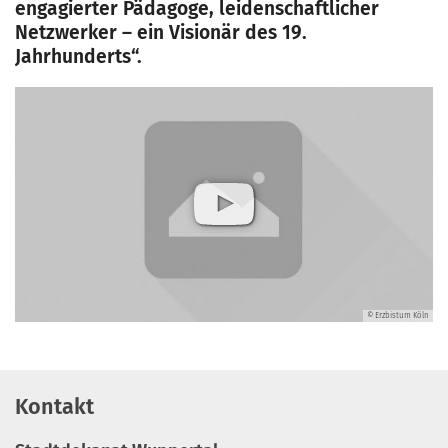
engagierter Pädagoge, leidenschaftlicher
Netzwerker – ein Visionär des 19.
Jahrhunderts“.
© Erzbistum Köln
Kontakt