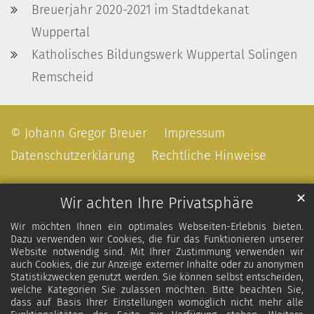
Breuerjahr 2020-2021 im Stadtdekanat
Wuppertal
Katholisches Bildungswerk Wuppertal Solingen
Remscheid
© Johann Gregor Breuer
Impressum
Datenschutzerklärung
Rechtliche Hinweise
✕
Wir achten Ihre Privatsphäre
Wir möchten Ihnen ein optimales Webseiten-Erlebnis bieten.
Dazu verwenden wir Cookies, die für das Funktionieren unserer
Website notwendig sind. Mit Ihrer Zustimmung verwenden wir
auch Cookies, die zur Anzeige externer Inhalte oder zu anonymen
Statistikzwecken genutzt werden. Sie können selbst entscheiden,
welche Kategorien Sie zulassen möchten. Bitte beachten Sie,
dass auf Basis Ihrer Einstellungen womöglich nicht mehr alle