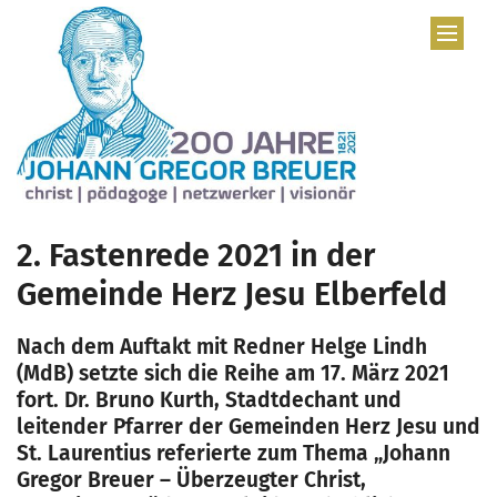
Zum Inhalt springen
2. Fastenrede 2021 in der
Gemeinde Herz Jesu Elberfeld
Nach dem Auftakt mit Redner Helge Lindh
(MdB) setzte sich die Reihe am 17. März 2021
fort. Dr. Bruno Kurth, Stadtdechant und
leitender Pfarrer der Gemeinden Herz Jesu und
St. Laurentius referierte zum Thema „Johann
Gregor Breuer – Überzeugter Christ,