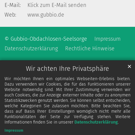
E-Mail:
Klick zum E-Mail senden
Web:
www.gubbio.de
© Gubbio-Obdachlosen-Seelsorge
Impressum
Datenschutzerklärung
Rechtliche Hinweise
✕
Wir achten Ihre Privatsphäre
Wir möchten Ihnen ein optimales Webseiten-Erlebnis bieten.
Dazu verwenden wir Cookies, die für das Funktionieren unserer
Website notwendig sind. Mit Ihrer Zustimmung verwenden wir
auch Cookies, die zur Anzeige externer Inhalte oder zu anonymen
Statistikzwecken genutzt werden. Sie können selbst entscheiden,
welche Kategorien Sie zulassen möchten. Bitte beachten Sie,
dass auf Basis Ihrer Einstellungen womöglich nicht mehr alle
Funktionalitäten der Seite zur Verfügung stehen. Weitere
Informationen finden Sie in unserer
Datenschutzerklärung
.
Impressum