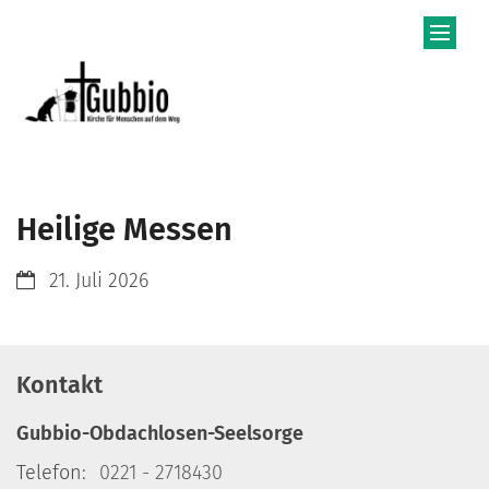
Zum Inhalt springen
Heilige Messen
Datum:
21. Juli 2026
Kontakt
Gubbio-Obdachlosen-Seelsorge
Telefon:
0221 - 2718430