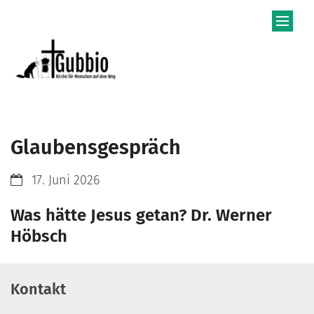
Zum Inhalt springen
Glaubensgespräch
Datum:
17. Juni 2026
Was hätte Jesus getan? Dr. Werner
Höbsch
Kontakt