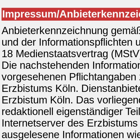
Impressum/Anbieterkennze
Anbieterkennzeichnung gemäß 
und der Informationspflichten
18 Medienstaatsvertrag (MStV
Die nachstehenden Information
vorgesehenen Pflichtangaben 
Erzbistums Köln. Dienstanbiete
Erzbistum Köln. Das vorliegen
redaktionell eigenständiger Tei
Internetserver des Erzbistums 
ausgelesene Informationen wi