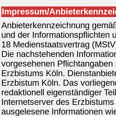
Impressum/Anbieterkennze
Anbieterkennzeichnung gemäß 
und der Informationspflichten
18 Medienstaatsvertrag (MStV
Die nachstehenden Information
vorgesehenen Pflichtangaben 
Erzbistums Köln. Dienstanbiete
Erzbistum Köln. Das vorliegen
redaktionell eigenständiger Tei
Internetserver des Erzbistums 
ausgelesene Informationen wi