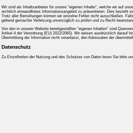
Wir sind als Inhaltsanbieter für unsere "eigenen Inhalte", welche wir auf un
rechtlich einwandfreies Informationsangebot zu präsentieren. Dies bezieht s
Trotz aller Bemühungen können wir einzelne Fehler nicht ausschließen. Falls 
geltend gemachte Verletzung unverzüglich zu prüfen und zu Recht beanstande
Von den in unserer Website bereitgestellten "eigenen Inhalten" sind Querver
Artikel 4 der Verordnung (EU) 2022/2065). Wir weisen ausdrücklich darauf hin
Übermittlung der Information nicht veranlasst, den Adressaten der übermitte
Datenschutz
Zu Einzelheiten der Nutzung und des Schutzes von Daten lesen Sie bitte u