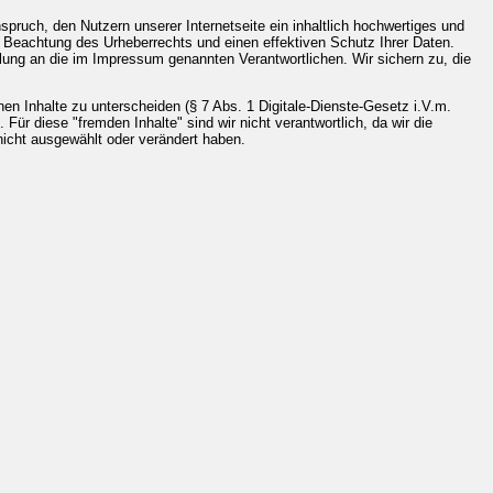
spruch, den Nutzern unserer Internetseite ein inhaltlich hochwertiges und
e Beachtung des Urheberrechts und einen effektiven Schutz Ihrer Daten.
eilung an die im Impressum genannten Verantwortlichen. Wir sichern zu, die
nen Inhalte zu unterscheiden (§ 7 Abs. 1 Digitale-Dienste-Gesetz i.V.m.
Für diese "fremden Inhalte" sind wir nicht verantwortlich, da wir die
 nicht ausgewählt oder verändert haben.