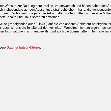
serer Website zur Nutzung bereitstellen, verantwortlich und haben haben den An
ich insbesondere auf den Ausschluss strafrechtlicher Inhalte, die konsequent
Ihnen Rechtsverstöße jeglicher Art auffallen sollten, bitten wir um eine Mitt
te Inhalte und Links sofort zu entfernen.
weise (im folgenden auch "Links") auf die von anderen Anbietern bereitgehalte
, dass wir uns die Inhalte auf den verlinkten Websites nicht zu eigen machen. 
lten Informationen nicht ausgewählt und auch die übermittelten Informationen
nsere
Datenschutzerklärung
.