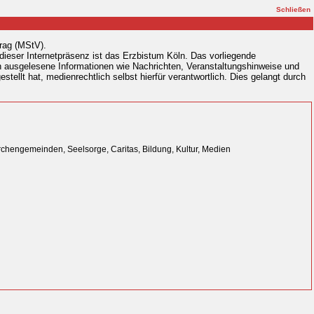
Schließen
rag (MStV).
ieser Internetpräsenz ist das Erzbistum Köln. Das vorliegende
sch ausgelesene Informationen wie Nachrichten, Veranstaltungshinweise und
tellt hat, medienrechtlich selbst hierfür verantwortlich. Dies gelangt durch
irchengemeinden, Seelsorge, Caritas, Bildung, Kultur, Medien