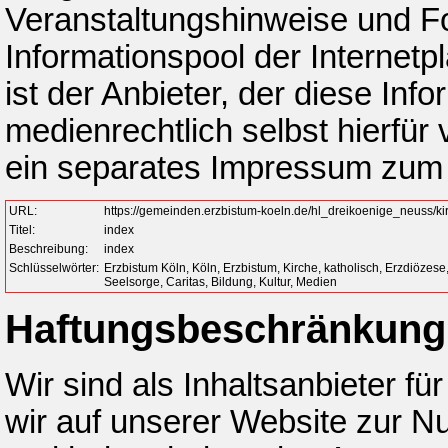
Veranstaltungshinweise und 
Informationspool der Internetpl
ist der Anbieter, der diese Inf
medienrechtlich selbst hierfür 
ein separates Impressum zum
URL:
https://gemeinden.erzbistum-koeln.de/hl_dreikoenige_neuss/ki
Titel:
index
Beschreibung:
index
Schlüsselwörter:
Erzbistum Köln, Köln, Erzbistum, Kirche, katholisch, Erzdiöze
Seelsorge, Caritas, Bildung, Kultur, Medien
Haftungsbeschränkung
Wir sind als Inhaltsanbieter fü
wir auf unserer Website zur Nu