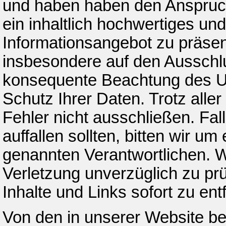
und haben haben den Anspruch
ein inhaltlich hochwertiges und
Informationsangebot zu präsent
insbesondere auf den Ausschlus
konsequente Beachtung des Ur
Schutz Ihrer Daten. Trotz all
Fehler nicht ausschließen. Fal
auffallen sollten, bitten wir u
genannten Verantwortlichen. W
Verletzung unverzüglich zu pr
Inhalte und Links sofort zu ent
Von den in unserer Website ber