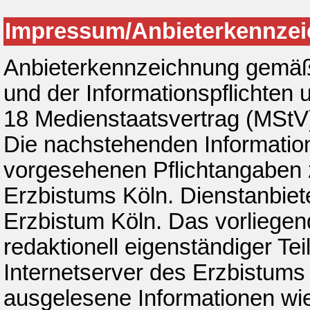
Impressum/Anbieterkennze
Anbieterkennzeichnung gemäß 
und der Informationspflichten
18 Medienstaatsvertrag (MStV
Die nachstehenden Information
vorgesehenen Pflichtangaben 
Erzbistums Köln. Dienstanbiete
Erzbistum Köln. Das vorliegen
redaktionell eigenständiger Tei
Internetserver des Erzbistums 
ausgelesene Informationen wi