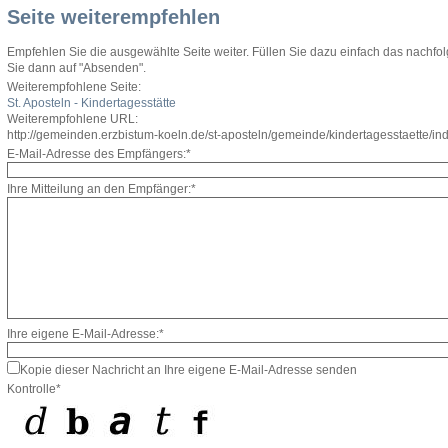
Seite weiterempfehlen
Empfehlen Sie die ausgewählte Seite weiter. Füllen Sie dazu einfach das nachfo
Sie dann auf "Absenden".
Weiterempfohlene Seite:
St. Aposteln - Kindertagesstätte
Weiterempfohlene URL:
http://gemeinden.erzbistum-koeln.de/st-aposteln/gemeinde/kindertagesstaette/in
E-Mail-Adresse des Empfängers:*
Ihre Mitteilung an den Empfänger:*
Ihre eigene E-Mail-Adresse:*
Kopie dieser Nachricht an Ihre eigene E-Mail-Adresse senden
Kontrolle*