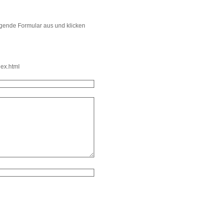
lgende Formular aus und klicken
dex.html