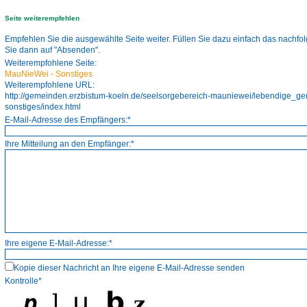
Seite weiterempfehlen
Empfehlen Sie die ausgewählte Seite weiter. Füllen Sie dazu einfach das nachfo
Sie dann auf "Absenden".
Weiterempfohlene Seite:
MauNieWei - Sonstiges
Weiterempfohlene URL:
http://gemeinden.erzbistum-koeln.de/seelsorgebereich-mauniewei/lebendige_g
sonstiges/index.html
E-Mail-Adresse des Empfängers:*
Ihre Mitteilung an den Empfänger:*
Ihre eigene E-Mail-Adresse:*
Kopie dieser Nachricht an Ihre eigene E-Mail-Adresse senden
Kontrolle*