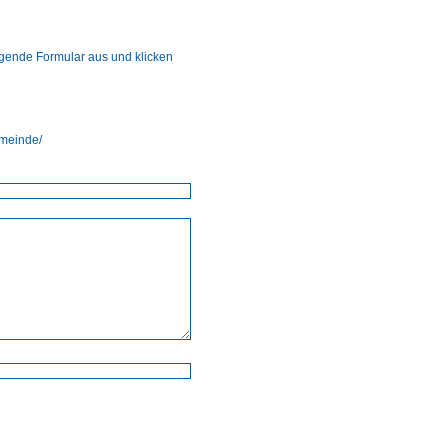
lgende Formular aus und klicken
emeinde/