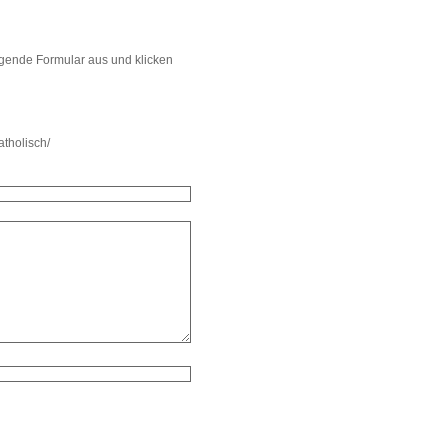
lgende Formular aus und klicken
tholisch/