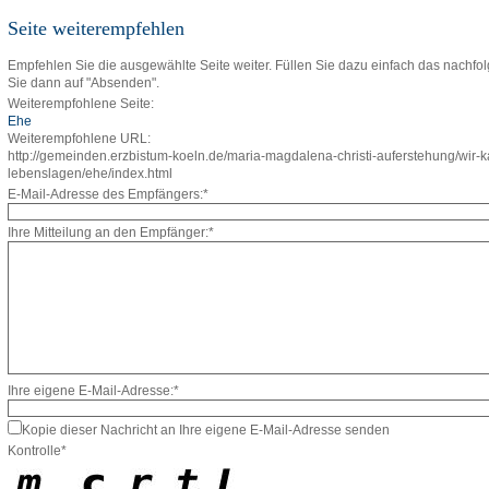
Seite weiterempfehlen
Empfehlen Sie die ausgewählte Seite weiter. Füllen Sie dazu einfach das nachfo
Sie dann auf "Absenden".
Weiterempfohlene Seite:
Ehe
Weiterempfohlene URL:
http://gemeinden.erzbistum-koeln.de/maria-magdalena-christi-auferstehung/wir-ka
lebenslagen/ehe/index.html
E-Mail-Adresse des Empfängers:*
Ihre Mitteilung an den Empfänger:*
Ihre eigene E-Mail-Adresse:*
Kopie dieser Nachricht an Ihre eigene E-Mail-Adresse senden
Kontrolle*