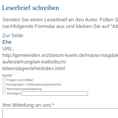
Leserbrief schreiben
Senden Sie einen Leserbrief an den Autor. Füllen 
nachfolgende Formular aus und klicken Sie auf "A
Zur Seite:
Ehe
URL:
http://gemeinden.erzbistum-koeln.de/maria-magdale
auferstehung/wir-katholisch/
lebenslagen/ehe/index.html
Betrifft:*
Fragen zum Artikel
Anregungen / Verbesserungswünsche
Informationsanforderung
Sonstiges
Ihre Mitteilung an uns:*