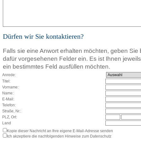
Dürfen wir Sie kontaktieren?
Falls sie eine Anwort erhalten möchten, geben Sie b
dafür vorgesehenen Felder ein. Es ist Ihnen jeweils f
ein bestimmtes Feld ausfüllen möchten.
Anrede:
Titel:
Vorname:
Name:
E-Mail:
Telefon:
Straße, Nr.:
PLZ, Ort:
Land
Kopie dieser Nachricht an Ihre eigene E-Mail-Adresse senden
Ich akzeptiere die nachfolgenden Hinweise zum Datenschutz