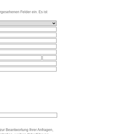
orgesehenen Felder ein. Es ist
ur Beantwortung Ihrer Anfragen,