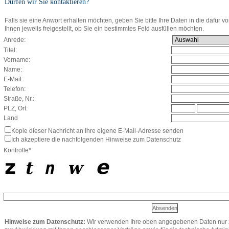
Dürfen wir Sie kontaktieren?
Falls sie eine Anwort erhalten möchten, geben Sie bitte Ihre Daten in die dafür v
Ihnen jeweils freigestellt, ob Sie ein bestimmtes Feld ausfüllen möchten.
Anrede:
Titel:
Vorname:
Name:
E-Mail:
Telefon:
Straße, Nr.:
PLZ, Ort:
Land
Kopie dieser Nachricht an Ihre eigene E-Mail-Adresse senden
Ich akzeptiere die nachfolgenden Hinweise zum Datenschutz
Kontrolle*
Hinweise zum Datenschutz:
Wir verwenden Ihre oben angegebenen Daten nur z