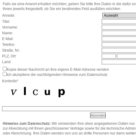
Falls sie eine Anwort erhalten möchten, geben Sie bitte Ihre Daten in die dafür v
Ihnen jeweils freigestellt, ob Sie ein bestimmtes Feld ausfüllen möchten.
Anrede:
Titel:
Vorname:
Name:
E-Mail:
Telefon:
Straße, Nr.:
PLZ, Ort:
Land
Kopie dieser Nachricht an Ihre eigene E-Mail-Adresse senden
Ich akzeptiere die nachfolgenden Hinweise zum Datenschutz
Kontrolle*
Hinweise zum Datenschutz:
Wir verwenden Ihre oben angegebenen Daten nur z
zur Abwicklung mit Ihnen geschlossener Verträge sowie für die technische Admini
oder Abrechnung. Ihre Daten werden von uns an dritte Personen nur dann weit