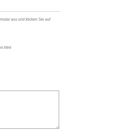
mular aus und klicken Sie auf
ex.html