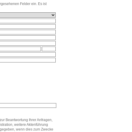
orgesehenen Felder ein. Es ist
ur Beantwortung Ihrer Anfragen,
stration, weitere Aktenführung
ergegeben, wenn dies zum Zwecke