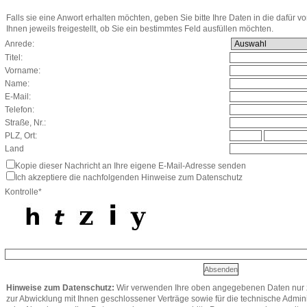
Falls sie eine Anwort erhalten möchten, geben Sie bitte Ihre Daten in die dafür v
Ihnen jeweils freigestellt, ob Sie ein bestimmtes Feld ausfüllen möchten.
Anrede:
Titel:
Vorname:
Name:
E-Mail:
Telefon:
Straße, Nr.:
PLZ, Ort:
Land
Kopie dieser Nachricht an Ihre eigene E-Mail-Adresse senden
Ich akzeptiere die nachfolgenden Hinweise zum Datenschutz
Kontrolle*
Hinweise zum Datenschutz:
Wir verwenden Ihre oben angegebenen Daten nur z
zur Abwicklung mit Ihnen geschlossener Verträge sowie für die technische Admini