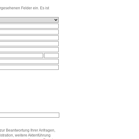
orgesehenen Felder ein. Es ist
ur Beantwortung Ihrer Anfragen,
stration, weitere Aktenführung