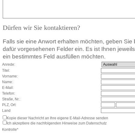
Dürfen wir Sie kontaktieren?
Falls sie eine Anwort erhalten möchten, geben Sie b
dafür vorgesehenen Felder ein. Es ist Ihnen jeweils f
ein bestimmtes Feld ausfüllen möchten.
Anrede:
Titel:
Vorname:
Name:
E-Mail:
Telefon:
Straße, Nr.:
PLZ, Ort:
Land
Kopie dieser Nachricht an Ihre eigene E-Mail-Adresse senden
Ich akzeptiere die nachfolgenden Hinweise zum Datenschutz
Kontrolle*