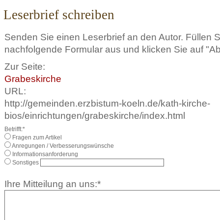
Leserbrief schreiben
Senden Sie einen Leserbrief an den Autor. Füllen 
nachfolgende Formular aus und klicken Sie auf "A
Zur Seite:
Grabeskirche
URL:
http://gemeinden.erzbistum-koeln.de/kath-kirche-
bios/einrichtungen/grabeskirche/index.html
Betrifft:*
Fragen zum Artikel
Anregungen / Verbesserungswünsche
Informationsanforderung
Sonstiges
Ihre Mitteilung an uns:*