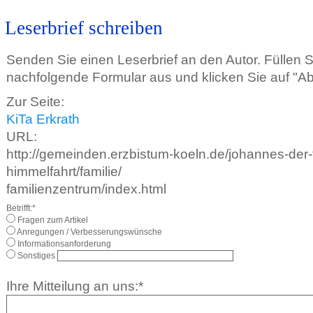
Leserbrief schreiben
Senden Sie einen Leserbrief an den Autor. Füllen 
nachfolgende Formular aus und klicken Sie auf "A
Zur Seite:
KiTa Erkrath
URL:
http://gemeinden.erzbistum-koeln.de/johannes-der-
himmelfahrt/familie/
familienzentrum/index.html
Betrifft:*
Fragen zum Artikel
Anregungen / Verbesserungswünsche
Informationsanforderung
Sonstiges
Ihre Mitteilung an uns:*