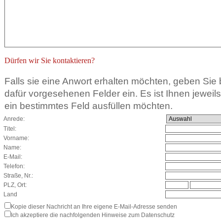
Dürfen wir Sie kontaktieren?
Falls sie eine Anwort erhalten möchten, geben Sie b
dafür vorgesehenen Felder ein. Es ist Ihnen jeweils f
ein bestimmtes Feld ausfüllen möchten.
Anrede:
Titel:
Vorname:
Name:
E-Mail:
Telefon:
Straße, Nr.:
PLZ, Ort:
Land
Kopie dieser Nachricht an Ihre eigene E-Mail-Adresse senden
Ich akzeptiere die nachfolgenden Hinweise zum Datenschutz