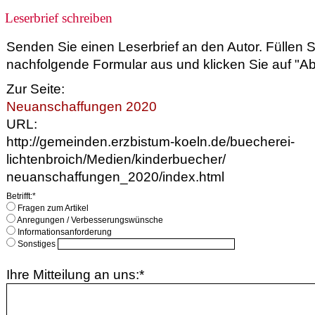
Leserbrief schreiben
Senden Sie einen Leserbrief an den Autor. Füllen 
nachfolgende Formular aus und klicken Sie auf "A
Zur Seite:
Neuanschaffungen 2020
URL:
http://gemeinden.erzbistum-koeln.de/buecherei-
lichtenbroich/Medien/kinderbuecher/
neuanschaffungen_2020/index.html
Betrifft:*
Fragen zum Artikel
Anregungen / Verbesserungswünsche
Informationsanforderung
Sonstiges
Ihre Mitteilung an uns:*