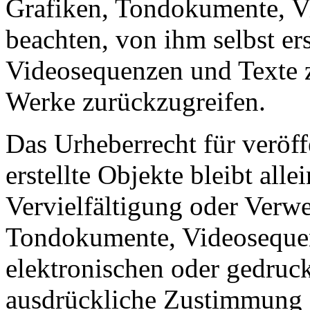
Grafiken, Tondokumente, V
beachten, von ihm selbst er
Videosequenzen und Texte z
Werke zurückzugreifen.
Das Urheberrecht für veröff
erstellte Objekte bleibt all
Vervielfältigung oder Verw
Tondokumente, Videosequen
elektronischen oder gedruck
ausdrückliche Zustimmung de