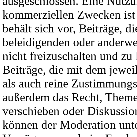
ausgeschlossen. Eine Nutz
kommerziellen Zwecken ist 
behält sich vor, Beiträge, d
beleidigenden oder anderwei
nicht freizuschalten und z
Beiträge, die mit dem jewei
als auch reine Zustimmung
außerdem das Recht, Themen
verschieben oder Diskussion
können der Moderation unte