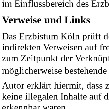
im Einflussbereich des Erz
Verweise und Links
Das Erzbistum Köln prüft de
indirekten Verweisen auf f
zum Zeitpunkt der Verknüpf
möglicherweise bestehende R
Autor erklärt hiermit, dass
keine illegalen Inhalte auf 
erkennbar waren.