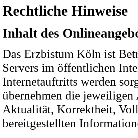
Rechtliche Hinweise
Inhalt des Onlineangeb
Das Erzbistum Köln ist Betr
Servers im öffentlichen Int
Internetauftritts werden sor
übernehmen die jeweiligen 
Aktualität, Korrektheit, Vol
bereitgestellten Information