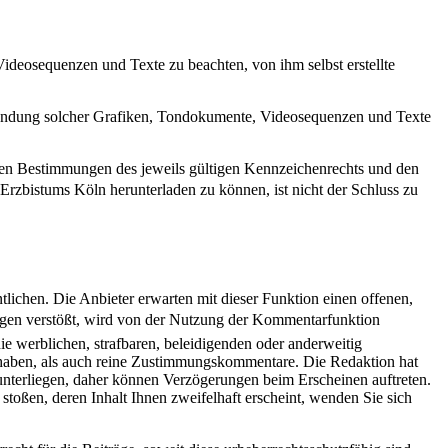
Videosequenzen und Texte zu beachten, von ihm selbst erstellte
Verwendung solcher Grafiken, Tondokumente, Videosequenzen und Texte
 den Bestimmungen des jeweils gültigen Kennzeichenrechts und den
Erzbistums Köln herunterladen zu können, ist nicht der Schluss zu
lichen. Die Anbieter erwarten mit dieser Funktion einen offenen,
rgegen verstößt, wird von der Nutzung der Kommentarfunktion
e werblichen, strafbaren, beleidigenden oder anderweitig
un haben, als auch reine Zustimmungskommentare. Die Redaktion hat
unterliegen, daher können Verzögerungen beim Erscheinen auftreten.
 stoßen, deren Inhalt Ihnen zweifelhaft erscheint, wenden Sie sich