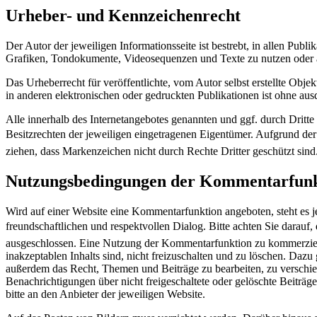
Urheber- und Kennzeichenrecht
Der Autor der jeweiligen Informationsseite ist bestrebt, in allen Pu
Grafiken, Tondokumente, Videosequenzen und Texte zu nutzen oder a
Das Urheberrecht für veröffentlichte, vom Autor selbst erstellte Obj
in anderen elektronischen oder gedruckten Publikationen ist ohne aus
Alle innerhalb des Internetangebotes genannten und ggf. durch Drit
Besitzrechten der jeweiligen eingetragenen Eigentümer. Aufgrund der 
ziehen, dass Markenzeichen nicht durch Rechte Dritter geschützt sind
Nutzungsbedingungen der Kommentarfunk
Wird auf einer Website eine Kommentarfunktion angeboten, steht es j
freundschaftlichen und respektvollen Dialog. Bitte achten Sie darauf,
ausgeschlossen. Eine Nutzung der Kommentarfunktion zu kommerziellen
inakzeptablen Inhalts sind, nicht freizuschalten und zu löschen. Da
außerdem das Recht, Themen und Beiträge zu bearbeiten, zu verschie
Benachrichtigungen über nicht freigeschaltete oder gelöschte Beiträge
bitte an den Anbieter der jeweiligen Website.