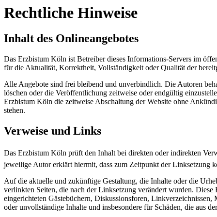
Rechtliche Hinweise
Inhalt des Onlineangebotes
Das Erzbistum Köln ist Betreiber dieses Informations-Servers im öffe
für die Aktualität, Korrektheit, Vollständigkeit oder Qualität der berei
Alle Angebote sind frei bleibend und unverbindlich. Die Autoren beh
löschen oder die Veröffentlichung zeitweise oder endgültig einzustelle
Erzbistum Köln die zeitweise Abschaltung der Website ohne Ankündig
stehen.
Verweise und Links
Das Erzbistum Köln prüft den Inhalt bei direkten oder indirekten Ve
jeweilige Autor erklärt hiermit, dass zum Zeitpunkt der Linksetzung k
Auf die aktuelle und zukünftige Gestaltung, die Inhalte oder die Urhebe
verlinkten Seiten, die nach der Linksetzung verändert wurden. Diese 
eingerichteten Gästebüchern, Diskussionsforen, Linkverzeichnissen, M
oder unvollständige Inhalte und insbesondere für Schäden, die aus der