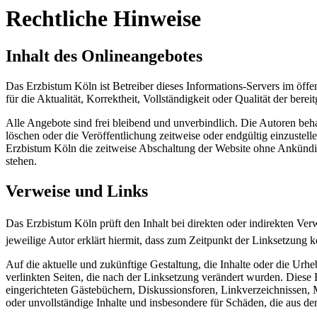
Rechtliche Hinweise
Inhalt des Onlineangebotes
Das Erzbistum Köln ist Betreiber dieses Informations-Servers im öffe
für die Aktualität, Korrektheit, Vollständigkeit oder Qualität der berei
Alle Angebote sind frei bleibend und unverbindlich. Die Autoren beh
löschen oder die Veröffentlichung zeitweise oder endgültig einzustelle
Erzbistum Köln die zeitweise Abschaltung der Website ohne Ankündig
stehen.
Verweise und Links
Das Erzbistum Köln prüft den Inhalt bei direkten oder indirekten Ve
jeweilige Autor erklärt hiermit, dass zum Zeitpunkt der Linksetzung k
Auf die aktuelle und zukünftige Gestaltung, die Inhalte oder die Urhebe
verlinkten Seiten, die nach der Linksetzung verändert wurden. Diese 
eingerichteten Gästebüchern, Diskussionsforen, Linkverzeichnissen, M
oder unvollständige Inhalte und insbesondere für Schäden, die aus der