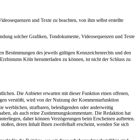
Videosequenzen und Texte zu beachten, von ihm selbst erstellte
Verwendung solcher Grafiken, Tondokumente, Videosequenzen und Texte
 den Bestimmungen des jeweils gültigen Kennzeichenrechts und den
Erzbistums Köln herunterladen zu können, ist nicht der Schluss zu
lichen. Die Anbieter erwarten mit dieser Funktion einen offenen,
rgegen verstößt, wird von der Nutzung der Kommentarfunktion
e werblichen, strafbaren, beleidigenden oder anderweitig
un haben, als auch reine Zustimmungskommentare. Die Redaktion hat
unterliegen, daher können Verzögerungen beim Erscheinen auftreten.
 stoßen, deren Inhalt Ihnen zweifelhaft erscheint, wenden Sie sich