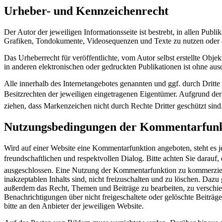
Urheber- und Kennzeichenrecht
Der Autor der jeweiligen Informationsseite ist bestrebt, in allen Pu
Grafiken, Tondokumente, Videosequenzen und Texte zu nutzen oder a
Das Urheberrecht für veröffentlichte, vom Autor selbst erstellte Obj
in anderen elektronischen oder gedruckten Publikationen ist ohne aus
Alle innerhalb des Internetangebotes genannten und ggf. durch Drit
Besitzrechten der jeweiligen eingetragenen Eigentümer. Aufgrund der 
ziehen, dass Markenzeichen nicht durch Rechte Dritter geschützt sind
Nutzungsbedingungen der Kommentarfunk
Wird auf einer Website eine Kommentarfunktion angeboten, steht es j
freundschaftlichen und respektvollen Dialog. Bitte achten Sie darauf,
ausgeschlossen. Eine Nutzung der Kommentarfunktion zu kommerziellen
inakzeptablen Inhalts sind, nicht freizuschalten und zu löschen. Da
außerdem das Recht, Themen und Beiträge zu bearbeiten, zu verschie
Benachrichtigungen über nicht freigeschaltete oder gelöschte Beiträge
bitte an den Anbieter der jeweiligen Website.