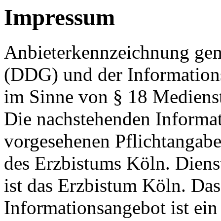
Impressum
Anbieterkennzeichnung gem
(DDG) und der Informations
im Sinne von § 18 Medienst
Die nachstehenden Informati
vorgesehenen Pflichtangab
des Erzbistums Köln. Dienst
ist das Erzbistum Köln. Das
Informationsangebot ist ein 