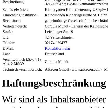
Beschreibung:
02174/39437; E-Mail: kathfamilienzent
Schlüsselwörter:
Kindergarten Kinderbetreuung U3 kplw k
Einrichtung/Institution:
Katholischen Kindertagesstätte St. Heinr
Rechtsform:
gemeinnützige Gesellschaft mit beschrä
Vertreten durch:
Cordula Mundt - Leiterin der Katholische
Straße:
Leichlinger Str. 19
Ort:
42799 Leichlingen
Telefon:
02174 / 39437
E-Mail:
Kontaktformular
Land:
Deutschland
Verantwortlich i.S.v. § 18
Cordula Mundt
Abs. 2 MStV:
Technisch verantwortlich:
Alkacon GmbH (www.alkacon.com) | Mi
Haftungsbeschränkung
Wir sind als Inhaltsanbieter