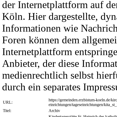
der Internetplattform auf d
Köln. Hier dargestellte, dy
Informationen wie Nachrich
Foren können dem allgemei
Internetplattform entspringe
Anbieter, der diese Informat
medienrechtlich selbst hierf
durch ein separates Impre
https://gemeinden.erzbistum-koeln.de/kir
URL:
einrichtungen/tageseinrichtungen/kita_st
Titel:
Archiv
Kindertagesstätte St. Heinrich des kathol