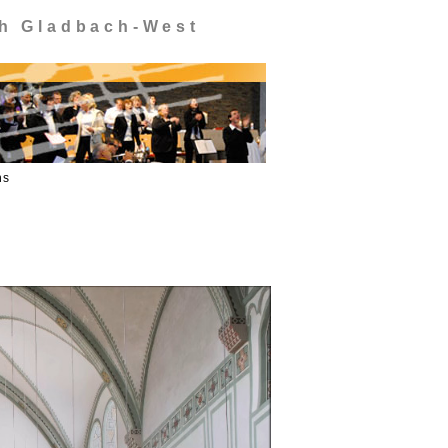
ch Gladbach-West
ns