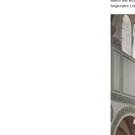
Wenn der Br
folgenden Lis