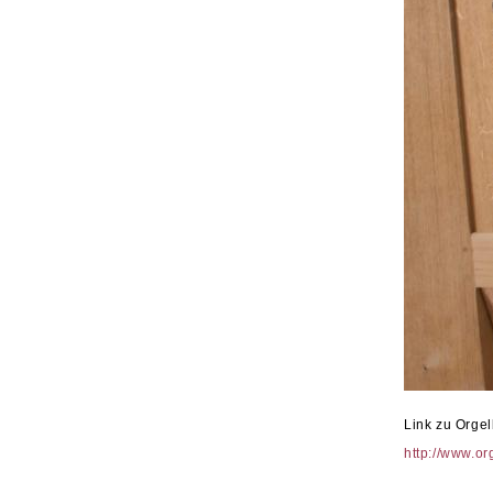
Link zu Orge
http://www.or