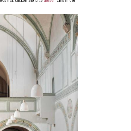
os hat, klicken Sie bitte
diesen
Link in der