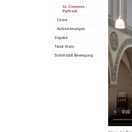
St. Clemens -
Paffrath
Chöre
Aufzeichnungen
Zugabe
Taizé Kreis
Schönstatt Bewegung