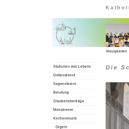
Kathol
Neuigkeiten
Die S
Stationen des Lebens
Gottesdienst
Segensfeiern
Berufung
Glaubensbeiträge
Messdiener
Kirchenmusik
Orgeln