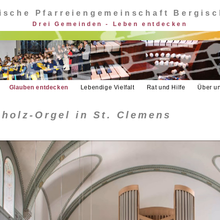
ische Pfarreiengemeinschaft Bergis
Drei Gemeinden - Leben entdecken
Glauben entdecken
Lebendige Vielfalt
Rat und Hilfe
Über u
cholz-Orgel in St. Clemens