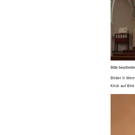
Bitte bearbeit
Bilder © Wer
Klick auf Bil